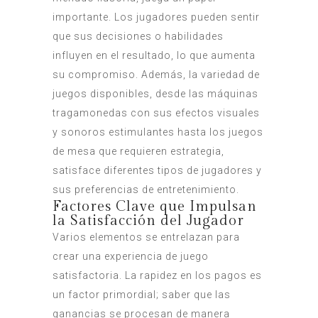
importante. Los jugadores pueden sentir
que sus decisiones o habilidades
influyen en el resultado, lo que aumenta
su compromiso. Además, la variedad de
juegos disponibles, desde las máquinas
tragamonedas con sus efectos visuales
y sonoros estimulantes hasta los juegos
de mesa que requieren estrategia,
satisface diferentes tipos de jugadores y
sus preferencias de entretenimiento.
Factores Clave que Impulsan
la Satisfacción del Jugador
Varios elementos se entrelazan para
crear una experiencia de juego
satisfactoria. La rapidez en los pagos es
un factor primordial; saber que las
ganancias se procesan de manera