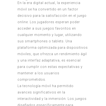
En la era digital actual, la experiencia
móvil se ha convertido en un factor
decisivo para la satisfacción en el juego
online. Los jugadores esperan poder
acceder a sus juegos favoritos en
cualquier momento y lugar, utilizando
sus smartphones o tablets. Una
plataforma optimizada para dispositivos
móviles, que ofrezca un rendimiento ágil
y una interfaz adaptativa, es esencial
para cumplir con estas expectativas y
mantener a los usuarios
comprometidos.
La tecnología móvil ha permitido
avances significativos en la
interactividad y la inmersión. Los juegos
diseñados específicamente para