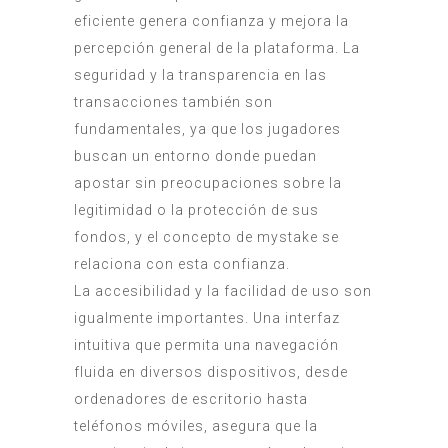
eficiente genera confianza y mejora la
percepción general de la plataforma. La
seguridad y la transparencia en las
transacciones también son
fundamentales, ya que los jugadores
buscan un entorno donde puedan
apostar sin preocupaciones sobre la
legitimidad o la protección de sus
fondos, y el concepto de mystake se
relaciona con esta confianza.
La accesibilidad y la facilidad de uso son
igualmente importantes. Una interfaz
intuitiva que permita una navegación
fluida en diversos dispositivos, desde
ordenadores de escritorio hasta
teléfonos móviles, asegura que la