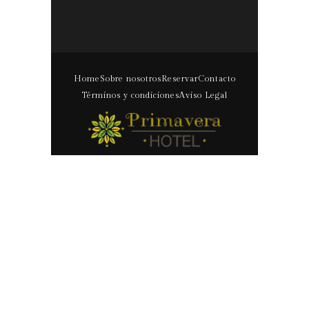
Home
Sobre nosotros
Reservar
Contacto
Términos y condiciones
Aviso Legal