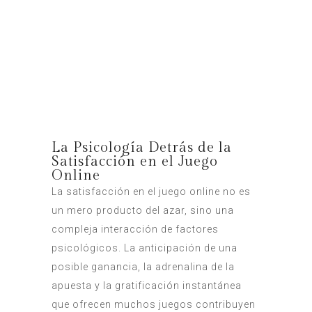
La Psicología Detrás de la
Satisfacción en el Juego
Online
La satisfacción en el juego online no es
un mero producto del azar, sino una
compleja interacción de factores
psicológicos. La anticipación de una
posible ganancia, la adrenalina de la
apuesta y la gratificación instantánea
que ofrecen muchos juegos contribuyen