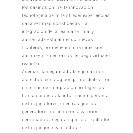
los casinos online, la innovación
tecnológica permite ofrecer experiencias
cada vez más sofisticadas. La
integración de la realidad virtual y
aumentada está abriendo nuevas
fronteras, prometiendo una inmersión
aún mayor en entornos de juego virtuales
realistas.
Además, la seguridad y la equidad son
aspectos tecnológicos primordiales. Los
sistemas de encriptación protegen las
transacciones y la información personal
de los jugadores, mientras que los
generadores de números aleatorios
certificados aseguran que los resultados
de los juegos sean justos e