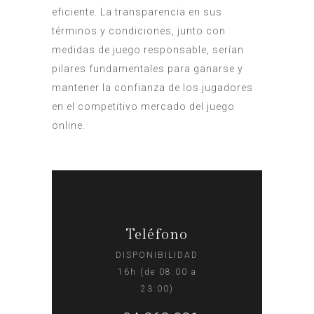
eficiente. La transparencia en sus
términos y condiciones, junto con
medidas de juego responsable, serían
pilares fundamentales para ganarse y
mantener la confianza de los jugadores
en el competitivo mercado del juego
online.
Teléfono
DISPONIBILIDAD
16h (de 08:00 a
23:00)