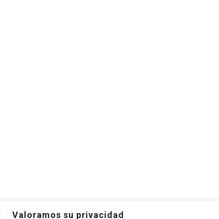
Valoramos su privacidad