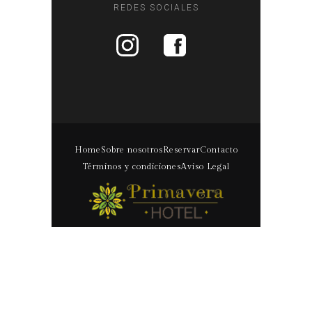
REDES SOCIALES
Home
Sobre nosotros
Reservar
Contacto
Términos y condiciones
Aviso Legal