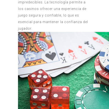
impredecibles. La tecnología permite a
los casinos ofrecer una experiencia de
juego segura y confiable, lo que es
esencial para mantener la confianza del
jugador.