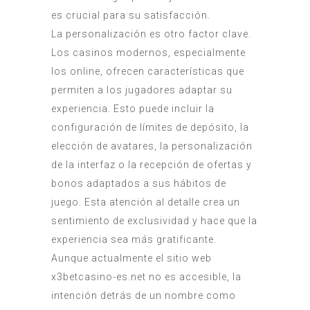
es crucial para su satisfacción.
La personalización es otro factor clave.
Los casinos modernos, especialmente
los online, ofrecen características que
permiten a los jugadores adaptar su
experiencia. Esto puede incluir la
configuración de límites de depósito, la
elección de avatares, la personalización
de la interfaz o la recepción de ofertas y
bonos adaptados a sus hábitos de
juego. Esta atención al detalle crea un
sentimiento de exclusividad y hace que la
experiencia sea más gratificante.
Aunque actualmente el sitio web
x3betcasino-es.net no es accesible, la
intención detrás de un nombre como