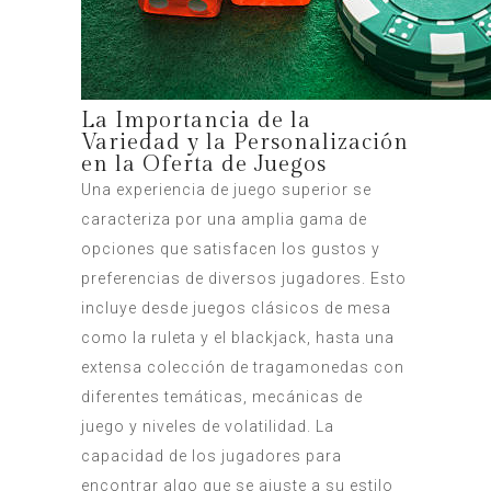
La Importancia de la
Variedad y la Personalización
en la Oferta de Juegos
Una experiencia de juego superior se
caracteriza por una amplia gama de
opciones que satisfacen los gustos y
preferencias de diversos jugadores. Esto
incluye desde juegos clásicos de mesa
como la ruleta y el blackjack, hasta una
extensa colección de tragamonedas con
diferentes temáticas, mecánicas de
juego y niveles de volatilidad. La
capacidad de los jugadores para
encontrar algo que se ajuste a su estilo