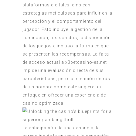
plataformas digitales, emplean
estrategias meticulosas para influir en la
percepción y el comportamiento del
jugador. Esto incluye la gestión de la
iluminación, los sonidos, la disposición
de los juegos e incluso la forma en que
se presentan las recompensas. La falta
de acceso actual a
x3betcasino-es.net
impide una evaluación directa de sus
características, pero la intención detrás
de un nombre como este sugiere un
enfoque en ofrecer una experiencia de
casino optimizada.
La anticipación de una ganancia, la
adrenalina de la apuesta y la sensación