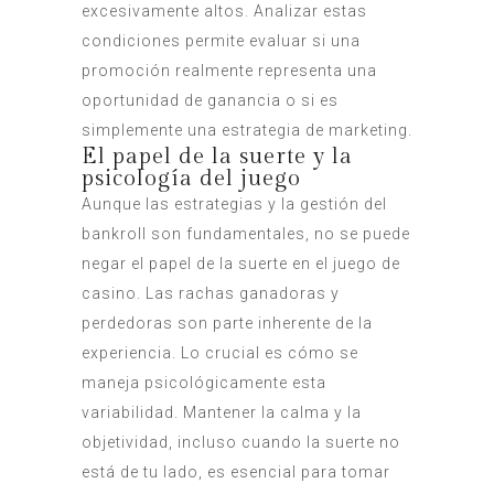
excesivamente altos. Analizar estas
condiciones permite evaluar si una
promoción realmente representa una
oportunidad de ganancia o si es
simplemente una estrategia de marketing.
El papel de la suerte y la
psicología del juego
Aunque las estrategias y la gestión del
bankroll son fundamentales, no se puede
negar el papel de la suerte en el juego de
casino. Las rachas ganadoras y
perdedoras son parte inherente de la
experiencia. Lo crucial es cómo se
maneja psicológicamente esta
variabilidad. Mantener la calma y la
objetividad, incluso cuando la suerte no
está de tu lado, es esencial para tomar