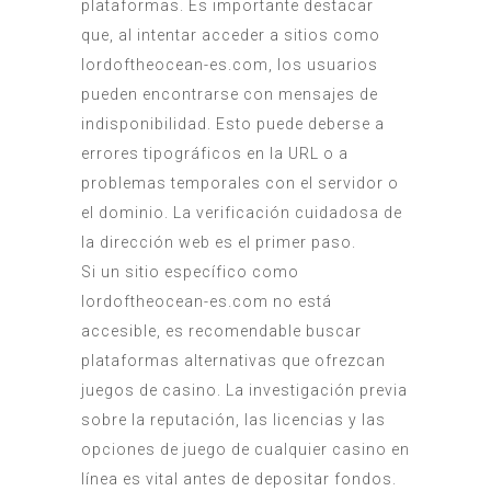
plataformas. Es importante destacar
que, al intentar acceder a sitios como
lordoftheocean-es.com, los usuarios
pueden encontrarse con mensajes de
indisponibilidad. Esto puede deberse a
errores tipográficos en la URL o a
problemas temporales con el servidor o
el dominio. La verificación cuidadosa de
la dirección web es el primer paso.
Si un sitio específico como
lordoftheocean-es.com no está
accesible, es recomendable buscar
plataformas alternativas que ofrezcan
juegos de casino. La investigación previa
sobre la reputación, las licencias y las
opciones de juego de cualquier casino en
línea es vital antes de depositar fondos.