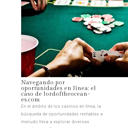
Navegando por
oportunidades en línea: el
caso de lordoftheocean-
es.com
En el ámbito de los casinos en línea, la
búsqueda de oportunidades rentables a
menudo lleva a explorar diversas