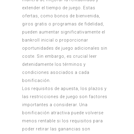
extender el tiempo de juego. Estas
ofertas, como bonos de bienvenida,
giros gratis o programas de fidelidad,
pueden aumentar significativamente el
bankroll inicial o proporcionar
oportunidades de juego adicionales sin
coste. Sin embargo, es crucial leer
detenidamente los términos y
condiciones asociados a cada
bonificación.
Los requisitos de apuesta, los plazos y
las restricciones de juego son factores
importantes a considerar. Una
bonificación atractiva puede volverse
menos rentable si los requisitos para
poder retirar las ganancias son