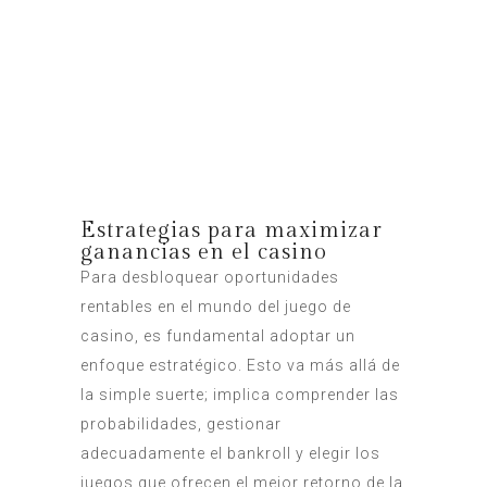
Estrategias para maximizar
ganancias en el casino
Para desbloquear oportunidades
rentables en el mundo del juego de
casino, es fundamental adoptar un
enfoque estratégico. Esto va más allá de
la simple suerte; implica comprender las
probabilidades, gestionar
adecuadamente el bankroll y elegir los
juegos que ofrecen el mejor retorno de la