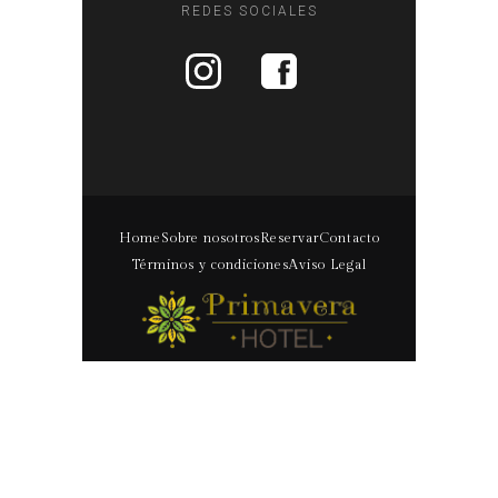
REDES SOCIALES
Home
Sobre nosotros
Reservar
Contacto
Términos y condiciones
Aviso Legal