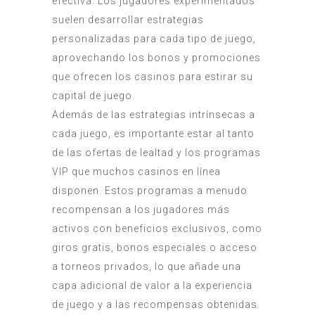
efectiva. Los jugadores experimentados
suelen desarrollar estrategias
personalizadas para cada tipo de juego,
aprovechando los bonos y promociones
que ofrecen los casinos para estirar su
capital de juego.
Además de las estrategias intrínsecas a
cada juego, es importante estar al tanto
de las ofertas de lealtad y los programas
VIP que muchos casinos en línea
disponen. Estos programas a menudo
recompensan a los jugadores más
activos con beneficios exclusivos, como
giros gratis, bonos especiales o acceso
a torneos privados, lo que añade una
capa adicional de valor a la experiencia
de juego y a las recompensas obtenidas.