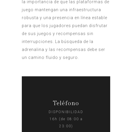
la importancia de que las plataformas de
juego mantengan una infraestructura
robusta y una presencia en línea estable
para que los jugadores puedan disfrutar
de sus juegos y recompensas sin
interrupciones. La búsqueda de la
adrenalina y las recompensas debe ser
un camino fluido y seguro.
Teléfono
DISPONIBILIDAD
16h (de 08:00 a
23:00)