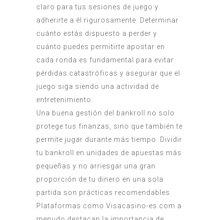
claro para tus sesiones de juego y
adherirte a él rigurosamente. Determinar
cuánto estás dispuesto a perder y
cuánto puedes permitirte apostar en
cada ronda es fundamental para evitar
pérdidas catastróficas y asegurar que el
juego siga siendo una actividad de
entretenimiento.
Una buena gestión del bankroll no solo
protege tus finanzas, sino que también te
permite jugar durante más tiempo. Dividir
tu bankroll en unidades de apuestas más
pequeñas y no arriesgar una gran
proporción de tu dinero en una sola
partida son prácticas recomendables.
Plataformas como Visacasino-es.com a
menudo destacan la importancia de