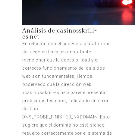
Análisis de casinosskrill-
es.net
En relación con el acceso a plataformas
de juego en línea, es importante
mencionar que la accesibilidad y el
correcto funcionamiento de los sitios
web son fundamentales. Hemos
observado que la dirección web
«casinosskrill-es.net» parece presentar
problemas técnicos, indicando un error
del tipo
DNS_PROBE_FINISHED_NXDOMAIN. Esto
sugiere que el dominio no está siendo
resuelto correctamente por el sistema de