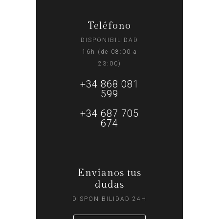
Teléfono
DISPONIBILIDAD
16h (de 08:00 a
23:00)
+34 868 081
599
+34 687 705
674
Envíanos tus
dudas
DISPONIBILIDAD 24H