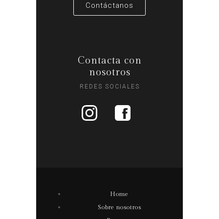
Contáctanos
Contacta con
nosotros
REDES SOCIALES
Home
Sobre nosotros