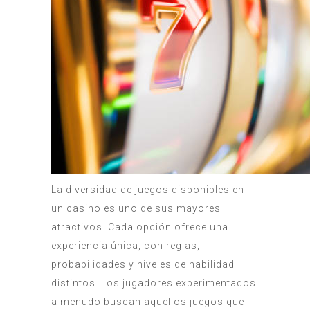
La diversidad de juegos disponibles en
un casino es uno de sus mayores
atractivos. Cada opción ofrece una
experiencia única, con reglas,
probabilidades y niveles de habilidad
distintos. Los jugadores experimentados
a menudo buscan aquellos juegos que