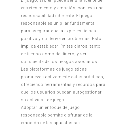
El juego, si bien puede ser una fuente de
entretenimiento y emoción, conlleva una
responsabilidad inherente. El juego
responsable es un pilar fundamental
para asegurar que la experiencia sea
positiva y no derive en problemas. Esto
implica establecer límites claros, tanto
de tiempo como de dinero, y ser
consciente de los riesgos asociados.
Las plataformas de juego éticas
promueven activamente estas prácticas,
ofreciendo herramientas y recursos para
que los usuarios puedan autogestionar
su actividad de juego.
Adoptar un enfoque de juego
responsable permite disfrutar de la
emoción de las apuestas sin