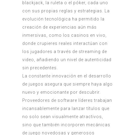
blackjack, la ruleta o el póker, cada uno
con sus propias reglas y estrategias. La
evolución tecnológica ha permitido la
creación de experiencias aún más
inmersivas, como los casinos en vivo,
donde crupieres reales interactúan con
los jugadores a través de streaming de
video, añadiendo un nivel de autenticidad
sin precedentes.
La constante innovación en el desarrollo
de juegos asegura que siempre haya algo
nuevo y emocionante por descubrir.
Proveedores de software líderes trabajan
incansablemente para lanzar títulos que
no solo sean visualmente atractivos,
sino que también incorporen mecánicas
de juego novedosas y generosos