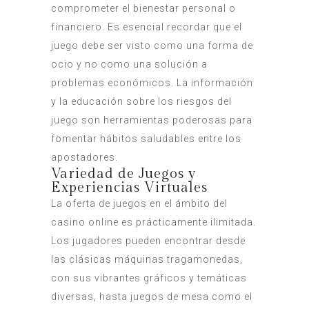
comprometer el bienestar personal o
financiero. Es esencial recordar que el
juego debe ser visto como una forma de
ocio y no como una solución a
problemas económicos. La información
y la educación sobre los riesgos del
juego son herramientas poderosas para
fomentar hábitos saludables entre los
apostadores.
Variedad de Juegos y
Experiencias Virtuales
La oferta de juegos en el ámbito del
casino online es prácticamente ilimitada.
Los jugadores pueden encontrar desde
las clásicas máquinas tragamonedas,
con sus vibrantes gráficos y temáticas
diversas, hasta juegos de mesa como el