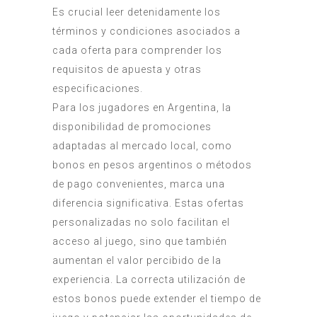
Es crucial leer detenidamente los
términos y condiciones asociados a
cada oferta para comprender los
requisitos de apuesta y otras
especificaciones.
Para los jugadores en Argentina, la
disponibilidad de promociones
adaptadas al mercado local, como
bonos en pesos argentinos o métodos
de pago convenientes, marca una
diferencia significativa. Estas ofertas
personalizadas no solo facilitan el
acceso al juego, sino que también
aumentan el valor percibido de la
experiencia. La correcta utilización de
estos bonos puede extender el tiempo de