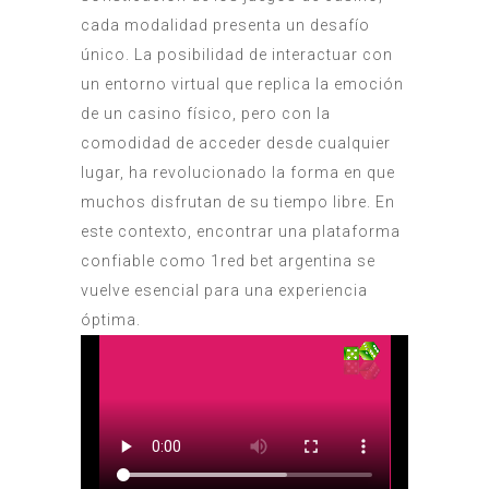
cada modalidad presenta un desafío
único. La posibilidad de interactuar con
un entorno virtual que replica la emoción
de un casino físico, pero con la
comodidad de acceder desde cualquier
lugar, ha revolucionado la forma en que
muchos disfrutan de su tiempo libre. En
este contexto, encontrar una plataforma
confiable como
1red bet argentina
se
vuelve esencial para una experiencia
óptima.