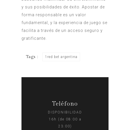
y sus posibilidades de éxito. Apostar de
forma responsable es un valor
fundamental, y la experiencia de juego se
facilita a través de un acceso seguro y
gratificante.
Tags :
1red bet argentina
Teléfono
DISPONIBILIDAD
16h (de 08:00 a
23:00)