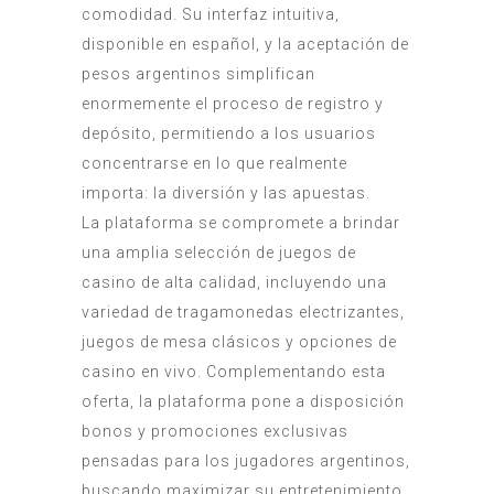
comodidad. Su interfaz intuitiva,
disponible en español, y la aceptación de
pesos argentinos simplifican
enormemente el proceso de registro y
depósito, permitiendo a los usuarios
concentrarse en lo que realmente
importa: la diversión y las apuestas.
La plataforma se compromete a brindar
una amplia selección de juegos de
casino de alta calidad, incluyendo una
variedad de tragamonedas electrizantes,
juegos de mesa clásicos y opciones de
casino en vivo. Complementando esta
oferta, la plataforma pone a disposición
bonos y promociones exclusivas
pensadas para los jugadores argentinos,
buscando maximizar su entretenimiento