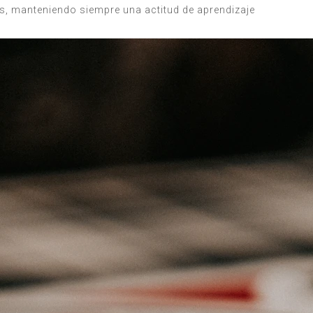
s, manteniendo siempre una actitud de aprendizaje