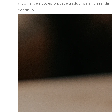
y, con el tiempo, esto puede traducirse en un rend
continuo.