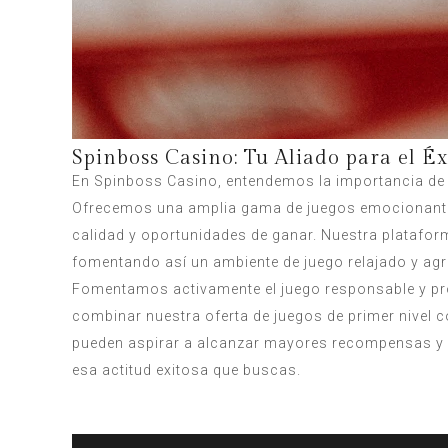
Spinboss Casino: Tu Aliado para el Éx
En Spinboss Casino, entendemos la importancia de un
Ofrecemos una amplia gama de juegos emocionantes
calidad y oportunidades de ganar. Nuestra platafor
fomentando así un ambiente de juego relajado y agr
Fomentamos activamente el juego responsable y pro
combinar nuestra oferta de juegos de primer nivel co
pueden aspirar a alcanzar mayores recompensas y dis
esa actitud exitosa que buscas.