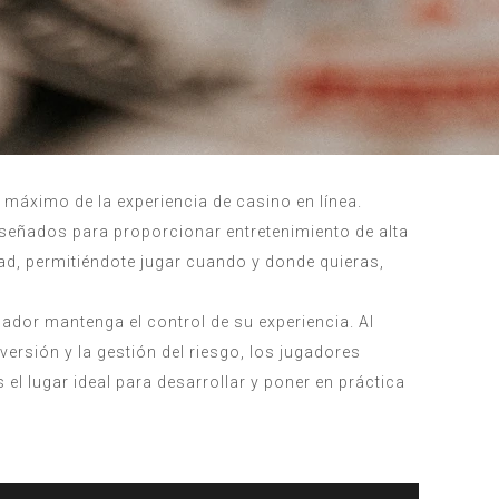
 máximo de la experiencia de casino en línea.
eñados para proporcionar entretenimiento de alta
ad, permitiéndote jugar cuando y donde quieras,
dor mantenga el control de su experiencia. Al
ersión y la gestión del riesgo, los jugadores
l lugar ideal para desarrollar y poner en práctica