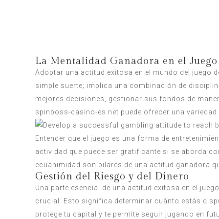
La Mentalidad Ganadora en el Juego
Adoptar una actitud exitosa en el mundo del juego 
simple suerte; implica una combinación de disciplin
mejores decisiones, gestionar sus fondos de manera 
spinboss-casino-es.net
puede ofrecer una variedad
Entender que el juego es una forma de entretenimien
actividad que puede ser gratificante si se aborda co
ecuanimidad son pilares de una actitud ganadora que 
Gestión del Riesgo y del Dinero
Una parte esencial de una actitud exitosa en el jueg
crucial. Esto significa determinar cuánto estás disp
protege tu capital y te permite seguir jugando en f