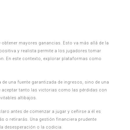
e obtener mayores ganancias. Esto va más allá de la
ositiva y realista permite a los jugadores tomar
ión. En este contexto, explorar plataformas como
a de una fuente garantizada de ingresos, sino de una
de aceptar tanto las victorias como las pérdidas con
itables altibajos.
claro antes de comenzar a jugar y ceñirse a él es
ás o retirarás. Una gestión financiera prudente
la desesperación o la codicia.