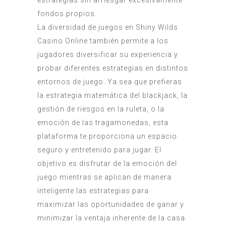
fondos propios.
La diversidad de juegos en Shiny Wilds
Casino Online también permite a los
jugadores diversificar su experiencia y
probar diferentes estrategias en distintos
entornos de juego. Ya sea que prefieras
la estrategia matemática del blackjack, la
gestión de riesgos en la ruleta, o la
emoción de las tragamonedas, esta
plataforma te proporciona un espacio
seguro y entretenido para jugar. El
objetivo es disfrutar de la emoción del
juego mientras se aplican de manera
inteligente las estrategias para
maximizar las oportunidades de ganar y
minimizar la ventaja inherente de la casa.