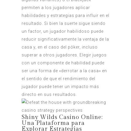
permiten a los jugadores aplicar
habilidades y estrategias para influir en el
resultado. Si bien la suerte sigue siendo
un factor, un jugador habilidoso puede
reducir significativamente la ventaja de la
casa y, en el caso del póker, incluso
superar a otros jugadores. Elegir juegos
con un componente de habilidad puede
ser una forma de «derrotar a la casa» en
el sentido de que el rendimiento del
jugador puede tener un impacto más
directo en sus resultados.
Shiny Wilds Casino Online:
Una Plataforma para
Explorar Estrategias