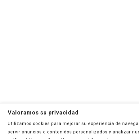
Valoramos su privacidad
Utilizamos cookies para mejorar su experiencia de navega
servir anuncios o contenidos personalizados y analizar nu