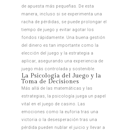
de apuesta más pequeñas. De esta
manera, incluso si se experimenta una
racha de pérdidas, se puede prolongar el
tiempo de juego y evitar agotar los
fondos rápidamente. Una buena gestión
del dinero es tan importante como la
elección del juego y la estrategia a
aplicar, asegurando una experiencia de
juego más controlada y sostenible.
La Psicología del Juego y la
Toma de Decisiones
Más allá de las matemáticas y las
estrategias, la psicología juega un papel
vital en el juego de casino. Las
emociones como la euforia tras una
victoria o la desesperación tras una
pérdida pueden nublar el juicio y llevar a