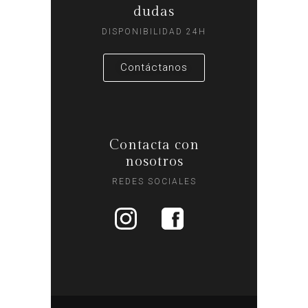
dudas
DISPONIBILIDAD 24H
Contáctanos
Contacta con
nosotros
REDES SOCIALES