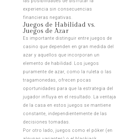
las posibilidades de disfrutar la
experiencia sin consecuencias
financieras negativas.
Juegos de Habilidad vs.
Juegos de Azar
Es importante distinguir entre juegos de
casino que dependen en gran medida del
azar y aquellos que incorporan un
elemento de habilidad. Los juegos
puramente de azar, como la ruleta o las
tragamonedas, ofrecen pocas
oportunidades para que la estrategia del
jugador influya en el resultado. La ventaja
de la casa en estos juegos se mantiene
constante, independientemente de las
decisiones tomadas.
Por otro lado, juegos como el póker (en
algunas variantes) o el blackjack