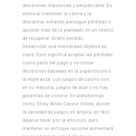
decisiones impulsivas y perjudiciales. Es
esencial mantener la calma y la
disciplina, evitando perseguir pérdidas o
apostar más de lo planeado en un intento
de recuperar dinero perdido.
Desarrollar una mentalidad objetiva es
clave. Esto significa aceptar las pérdidas
como parte del juego y no tomar
decisiones basadas en la superstición o
la esperanza. Los juegos de casino son,
en su mayoría, juegos de azar y no hay
garantías de victoria. En plataformas
como Shiny Wilds Casino Online, donde
la variedad de juegos es amplia, es fácil
dejarse llevar por la emoción, pero
mantener un enfoque racional aumentará