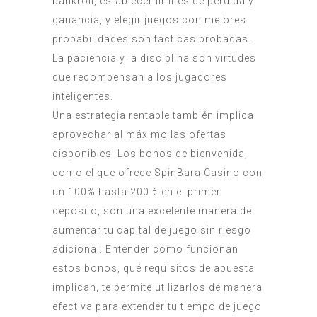
bankroll, establecer límites de pérdida y
ganancia, y elegir juegos con mejores
probabilidades son tácticas probadas.
La paciencia y la disciplina son virtudes
que recompensan a los jugadores
inteligentes.
Una estrategia rentable también implica
aprovechar al máximo las ofertas
disponibles. Los bonos de bienvenida,
como el que ofrece SpinBara Casino con
un 100% hasta 200 € en el primer
depósito, son una excelente manera de
aumentar tu capital de juego sin riesgo
adicional. Entender cómo funcionan
estos bonos, qué requisitos de apuesta
implican, te permite utilizarlos de manera
efectiva para extender tu tiempo de juego