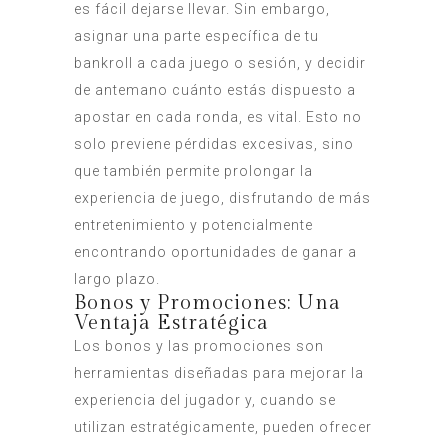
es fácil dejarse llevar. Sin embargo,
asignar una parte específica de tu
bankroll a cada juego o sesión, y decidir
de antemano cuánto estás dispuesto a
apostar en cada ronda, es vital. Esto no
solo previene pérdidas excesivas, sino
que también permite prolongar la
experiencia de juego, disfrutando de más
entretenimiento y potencialmente
encontrando oportunidades de ganar a
largo plazo.
Bonos y Promociones: Una
Ventaja Estratégica
Los bonos y las promociones son
herramientas diseñadas para mejorar la
experiencia del jugador y, cuando se
utilizan estratégicamente, pueden ofrecer