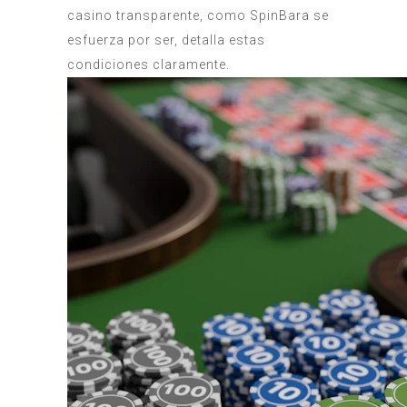
casino transparente, como SpinBara se
esfuerza por ser, detalla estas
condiciones claramente.