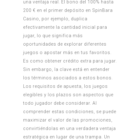
una ventaja real. El bono del 100% hasta
200 € en el primer depósito en SpinBara
Casino, por ejemplo, duplica
efectivamente la cantidad inicial para
jugar, lo que significa más
oportunidades de explorar diferentes
juegos o apostar más en tus favoritos.
Es como obtener crédito extra para jugar.
Sin embargo, la clave está en entender
los términos asociados a estos bonos.
Los requisitos de apuesta, los juegos
elegibles y los plazos son aspectos que
todo jugador debe considerar. Al
comprender estas condiciones, se puede
maximizar el valor de las promociones,
convirtiéndolas en una verdadera ventaja
estratégica en lugar de una trampa. Un