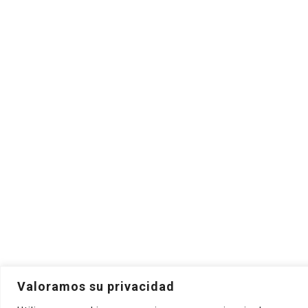
Valoramos su privacidad