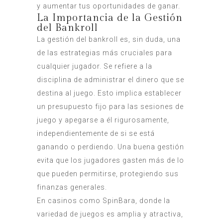
y aumentar tus oportunidades de ganar.
La Importancia de la Gestión
del Bankroll
La gestión del bankroll es, sin duda, una
de las estrategias más cruciales para
cualquier jugador. Se refiere a la
disciplina de administrar el dinero que se
destina al juego. Esto implica establecer
un presupuesto fijo para las sesiones de
juego y apegarse a él rigurosamente,
independientemente de si se está
ganando o perdiendo. Una buena gestión
evita que los jugadores gasten más de lo
que pueden permitirse, protegiendo sus
finanzas generales.
En casinos como SpinBara, donde la
variedad de juegos es amplia y atractiva,