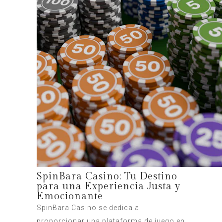
SpinBara Casino: Tu Destino
para una Experiencia Justa y
Emocionante
SpinBara Casino se dedica a
proporcionar una plataforma de juego en