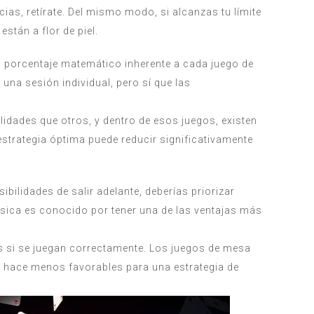
ias, retírate. Del mismo modo, si alcanzas tu límite
stán a flor de piel.
 un porcentaje matemático inherente a cada juego de
una sesión individual, pero sí que las
idades que otros, y dentro de esos juegos, existen
estrategia óptima puede reducir significativamente
bilidades de salir adelante, deberías priorizar
ásica es conocido por tener una de las ventajas más
s si se juegan correctamente. Los juegos de mesa
s hace menos favorables para una estrategia de