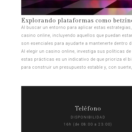
Explorando plataformas como betzin
Al buscar un entorno para aplicar estas estrategia
casino online, incluyendo aquellos que puedan est
son esenciales para ayudarte a mantenerte dentro d
Al elegir un casino online, investiga sus políticas
estas prácticas es un indicativo de que prioriza el 
para construir un presupuesto estable y, con suerte
Teléfono
DISPONIBILIDAD
16h (de 08:00 a 23:00)