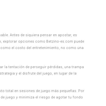
able. Antes de siquiera pensar en apostar, es
ido, explorar opciones como
Betzino-es.com
puede
lo como el costo del entretenimiento, no como una
tar la tentación de perseguir pérdidas, una trampa
ategia y el disfrute del juego, en lugar de la
uesto total en sesiones de juego más pequeñas. Por
 de juego y minimiza el riesgo de agotar tu fondo