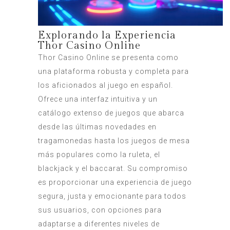
Explorando la Experiencia
Thor Casino Online
Thor Casino Online se presenta como
una plataforma robusta y completa para
los aficionados al juego en español.
Ofrece una interfaz intuitiva y un
catálogo extenso de juegos que abarca
desde las últimas novedades en
tragamonedas hasta los juegos de mesa
más populares como la ruleta, el
blackjack y el baccarat. Su compromiso
es proporcionar una experiencia de juego
segura, justa y emocionante para todos
sus usuarios, con opciones para
adaptarse a diferentes niveles de