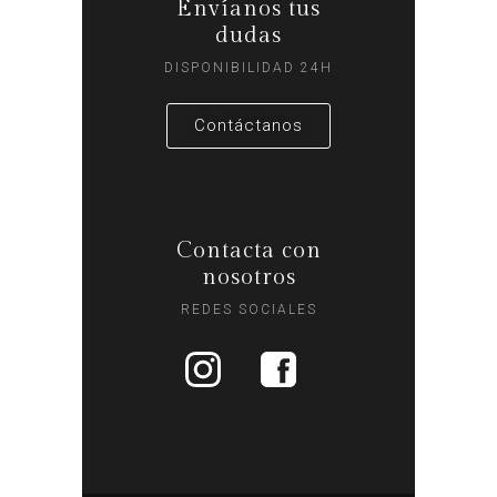
Envíanos tus
dudas
DISPONIBILIDAD 24H
Contáctanos
Contacta con
nosotros
REDES SOCIALES