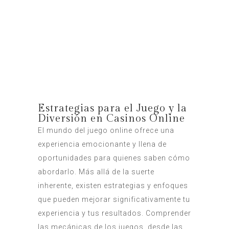
Estrategias para el Juego y la
Diversión en Casinos Online
El mundo del juego online ofrece una
experiencia emocionante y llena de
oportunidades para quienes saben cómo
abordarlo. Más allá de la suerte
inherente, existen estrategias y enfoques
que pueden mejorar significativamente tu
experiencia y tus resultados. Comprender
las mecánicas de los juegos, desde las