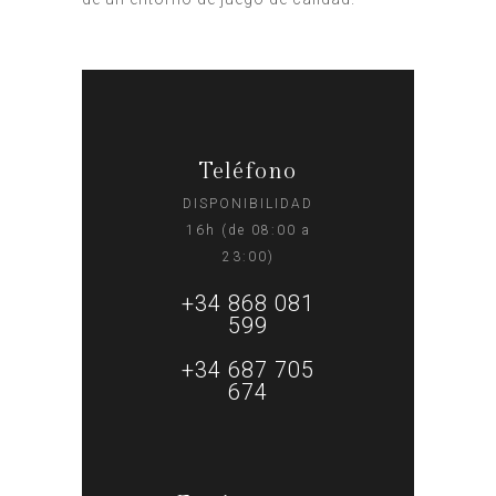
Teléfono
DISPONIBILIDAD
16h (de 08:00 a
23:00)
+34 868 081
599
+34 687 705
674