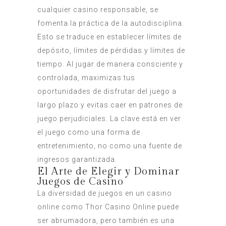
cualquier casino responsable, se
fomenta la práctica de la autodisciplina.
Esto se traduce en establecer límites de
depósito, límites de pérdidas y límites de
tiempo. Al jugar de manera consciente y
controlada, maximizas tus
oportunidades de disfrutar del juego a
largo plazo y evitas caer en patrones de
juego perjudiciales. La clave está en ver
el juego como una forma de
entretenimiento, no como una fuente de
ingresos garantizada.
El Arte de Elegir y Dominar
Juegos de Casino
La diversidad de juegos en un casino
online como Thor Casino Online puede
ser abrumadora, pero también es una