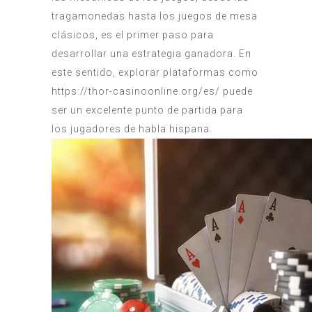
tragamonedas hasta los juegos de mesa
clásicos, es el primer paso para
desarrollar una estrategia ganadora. En
este sentido, explorar plataformas como
https://thor-casinoonline.org/es/
puede
ser un excelente punto de partida para
los jugadores de habla hispana.