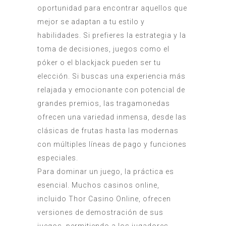
oportunidad para encontrar aquellos que
mejor se adaptan a tu estilo y
habilidades. Si prefieres la estrategia y la
toma de decisiones, juegos como el
póker o el blackjack pueden ser tu
elección. Si buscas una experiencia más
relajada y emocionante con potencial de
grandes premios, las tragamonedas
ofrecen una variedad inmensa, desde las
clásicas de frutas hasta las modernas
con múltiples líneas de pago y funciones
especiales.
Para dominar un juego, la práctica es
esencial. Muchos casinos online,
incluido Thor Casino Online, ofrecen
versiones de demostración de sus
juegos, permitiendo a los jugadores