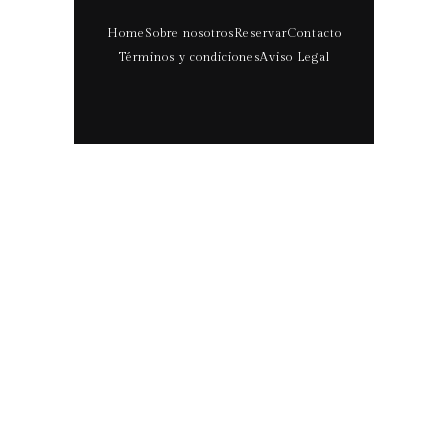
Home
Sobre nosotros
Reservar
Contacto
Términos y condiciones
Aviso Legal