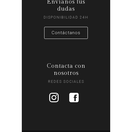
Envíanos tus
dudas
DISPONIBILIDAD 24H
Contáctanos
Contacta con
nosotros
REDES SOCIALES