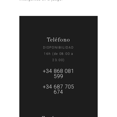
Teléfono
DISPONIBILIDAD
16h (de 08:00 a
23:00)
+34 868 081
599
+34 687 705
674