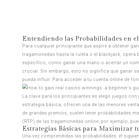
Entendiendo las Probabilidades en e
Para cualquier principiante que aspire a obtener ga
tragamonedas hasta la ruleta o el blackjack, opera 
específico, como ganar una mano o acertar un núme
crucial. Sin embargo, esto no significa que ganar se
pueda influir. Para acceder a tu cuenta online de fo
La clave para los principiantes es elegir juegos c
estrategia básica, ofrecen una de las menores venta
de grandes premios, suelen tener probabilidades me
(RTP) de las tragamonedas online, por ejemplo, pued
Estrategias Básicas para Maximizar t
Una vez comprendidas las probabilidades, el siguie