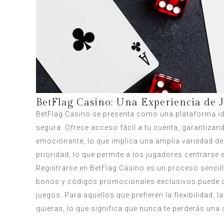
BetFlag Casino: Una Experiencia de
BetFlag Casino se presenta como una plataforma id
segura. Ofrece acceso fácil a tu cuenta, garantiza
emocionante, lo que implica una amplia variedad de
prioridad, lo que permite a los jugadores centrarse e
Registrarse en BetFlag Casino es un proceso sencil
bonos y códigos promocionales exclusivos puede dar
juegos. Para aquellos que prefieren la flexibilidad,
quieras, lo que significa que nunca te perderás una