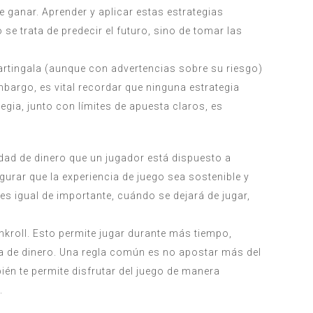
 ganar. Aprender y aplicar estas estrategias
se trata de predecir el futuro, sino de tomar las
artingala (aunque con advertencias sobre su riesgo)
bargo, es vital recordar que ninguna estrategia
egia, junto con límites de apuesta claros, es
tidad de dinero que un jugador está dispuesto a
gurar que la experiencia de juego sea sostenible y
es igual de importante, cuándo se dejará de jugar,
kroll. Esto permite jugar durante más tiempo,
iva de dinero. Una regla común es no apostar más del
bién te permite disfrutar del juego de manera
.