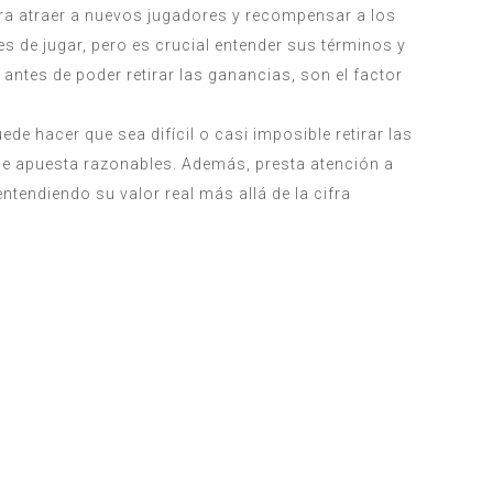
ra atraer a nuevos jugadores y recompensar a los
s de jugar, pero es crucial entender sus términos y
ntes de poder retirar las ganancias, son el factor
 hacer que sea difícil o casi imposible retirar las
 de apuesta razonables. Además, presta atención a
ntendiendo su valor real más allá de la cifra