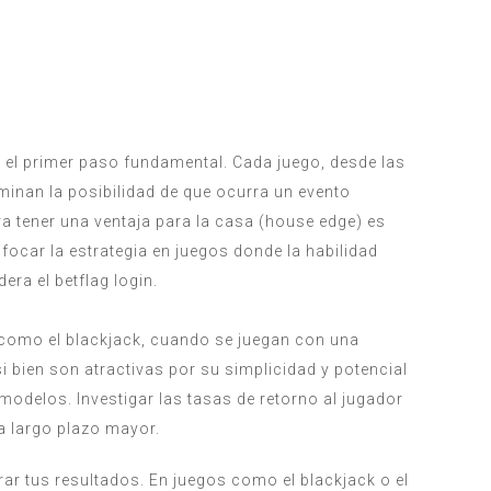
s el primer paso fundamental. Cada juego, desde las
minan la posibilidad de que ocurra un evento
 tener una ventaja para la casa (house edge) es
focar la estrategia en juegos donde la habilidad
dera el
betflag login
.
a como el blackjack, cuando se juegan con una
 bien son atractivas por su simplicidad y potencial
odelos. Investigar las tasas de retorno al jugador
a largo plazo mayor.
ar tus resultados. En juegos como el blackjack o el