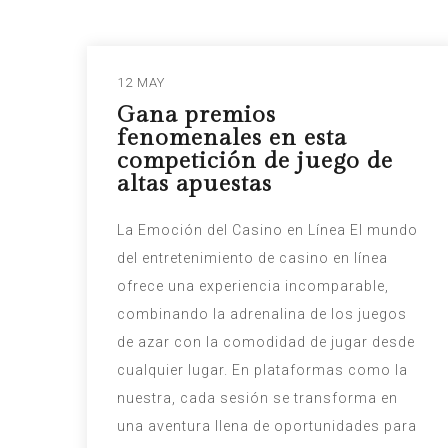
12 MAY
Gana premios
fenomenales en esta
competición de juego de
altas apuestas
La Emoción del Casino en Línea El mundo
del entretenimiento de casino en línea
ofrece una experiencia incomparable,
combinando la adrenalina de los juegos
de azar con la comodidad de jugar desde
cualquier lugar. En plataformas como la
nuestra, cada sesión se transforma en
una aventura llena de oportunidades para