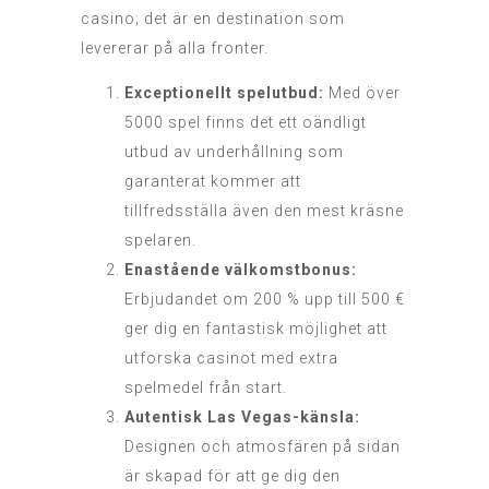
casino; det är en destination som
levererar på alla fronter.
Exceptionellt spelutbud:
Med över
5000 spel finns det ett oändligt
utbud av underhållning som
garanterat kommer att
tillfredsställa även den mest kräsne
spelaren.
Enastående välkomstbonus:
Erbjudandet om 200 % upp till 500 €
ger dig en fantastisk möjlighet att
utforska casinot med extra
spelmedel från start.
Autentisk Las Vegas-känsla:
Designen och atmosfären på sidan
är skapad för att ge dig den