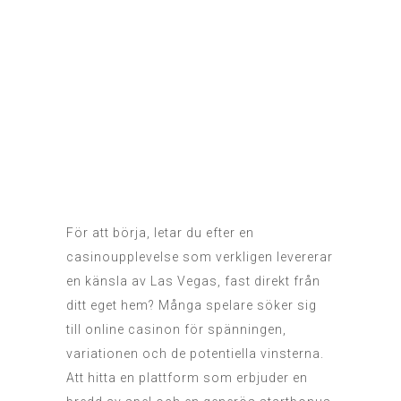
För att börja, letar du efter en
casinoupplevelse som verkligen levererar
en känsla av Las Vegas, fast direkt från
ditt eget hem? Många spelare söker sig
till online casinon för spänningen,
variationen och de potentiella vinsterna.
Att hitta en plattform som erbjuder en