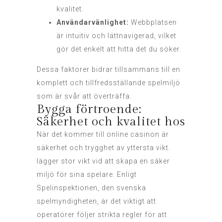
kvalitet.
Användarvänlighet:
Webbplatsen
är intuitiv och lättnavigerad, vilket
gör det enkelt att hitta det du söker.
Dessa faktorer bidrar tillsammans till en
komplett och tillfredsställande spelmiljö
som är svår att överträffa.
Bygga förtroende:
Säkerhet och kvalitet hos
När det kommer till online casinon är
säkerhet och trygghet av yttersta vikt.
lägger stor vikt vid att skapa en säker
miljö för sina spelare. Enligt
Spelinspektionen, den svenska
spelmyndigheten, är det viktigt att
operatörer följer strikta regler för att