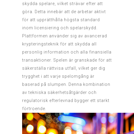
skydda spelare, vilket strävar efter att
göra. Detta innebär att de arbetar aktivt
för att upprätthålla högsta standard
inom licensiering och spelarskydd.
Plattformen använder sig av avancerad
krypteringsteknik för att skydda all
personlig information och alla finansiella
transaktioner. Spelen är granskade för att
säkerställa rättvisa utfall, vilket ger dig
trygghet i att varje spelomgång är
baserad på slumpen. Denna kombination
av tekniska säkerhetsåtgärder och
regulatorisk efterlevnad bygger ett starkt
förtroende.