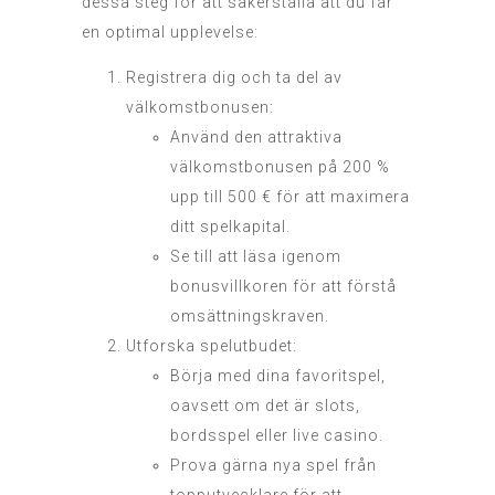
dessa steg för att säkerställa att du får
en optimal upplevelse:
Registrera dig och ta del av
välkomstbonusen:
Använd den attraktiva
välkomstbonusen på 200 %
upp till 500 € för att maximera
ditt spelkapital.
Se till att läsa igenom
bonusvillkoren för att förstå
omsättningskraven.
Utforska spelutbudet:
Börja med dina favoritspel,
oavsett om det är slots,
bordsspel eller live casino.
Prova gärna nya spel från
topputvecklare för att