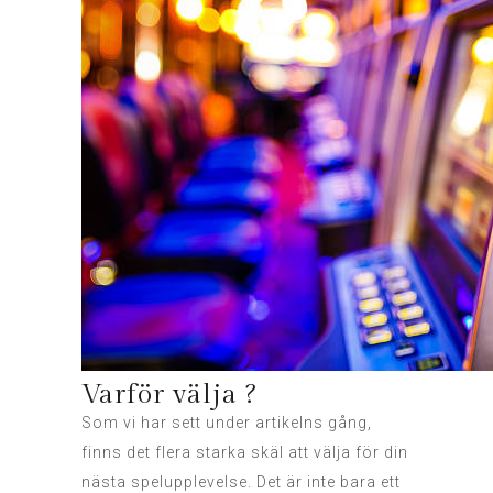
Varför välja ?
Som vi har sett under artikelns gång,
finns det flera starka skäl att välja för din
nästa spelupplevelse. Det är inte bara ett