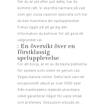
Om du är ute efter just detta, har du
kommit rätt. Vi ska titta närmare på vad
som gör vissa casinon speciella och hur
du kan maximera din spelupplevelse.
Fokus ligger på att ge dig den
information du behöver för att göra ett
välgrundat val.
: En översikt över en
förstklassig
spelupplevelse
För att börja, är en av de bästa platserna
för spelare som söker en genuin Las
Vegas-känsla online. Detta tack vare ett
exceptionellt utbud av över 5000 spel
från marknadens ledande utvecklare,
vilket garanterar något för varje smak
och preferens. Dessutom erbjuds en