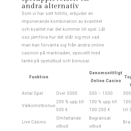
andra alternativ
Som vi har sett hittills, erbjuder en
imponerande kombination av kvantitet
och kvalitet när det kommer till spel. Låt
oss jämföra hur det står sig mot vad
man kan förvänta sig från andra online
casinon på marknaden, speciellt med
tanke på spelutbud och bonusar.
Genomsnittligt
Funktion
To
Online Casino
Antal Spel
Över 5000
500 – 1500
300
200 % upp till
100 % upp till
100
Välkomstbonus
500 €
100-200 €
till
Omfattande
Begränsat
Live Casino
Bra
utbud
utbud