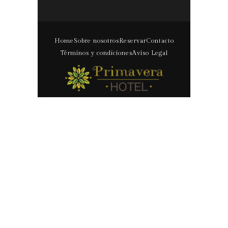
Home
Sobre nosotros
Reservar
Contacto
Términos y condiciones
Aviso Legal