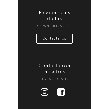
Envíanos tus
dudas
DISPONIBILIDAD 24H
Contáctanos
Contacta con
nosotros
REDES SOCIALES