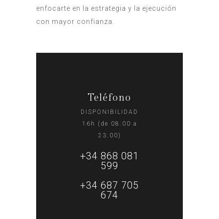
enfocarte en la estrategia y la ejecución
con mayor confianza.
Teléfono
DISPONIBILIDAD
16h (de 08:00 a
23:00)
+34 868 081
599
+34 687 705
674